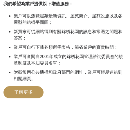
我們希望為業戶提供以下增值服務：
業戶可以瀏覽屋苑最新資訊、屋苑簡介、屋苑設施以及各
屋型的結構平面圖；
新買家可從網站得到有關錦綉花園的訊息和常遇之問題和
答案；
業戶可自行下載各類所需表格，節省業戶的寶貴時間；
業戶可查閱自2001年成立的錦綉花園管理諮詢委員會的規
章制度及本屆委員名單；
附載常用公共機構和政府部門的網址，業戶可輕易連結到
相關網頁。
了解更多