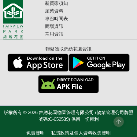
新買家須知
屋苑資料
專巴時間表
商場資訊
常用資訊
輕鬆獲取錦綉花園資訊
版權所有 © 2026 錦綉花園物業管理有限公司 (物業管理公司牌照
號碼:C-052539) 保留一切權利
免責聲明
私隱政策及個人資料收集聲明