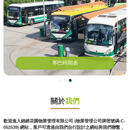
專巴時間表
關於
我們
歡迎進入錦綉花園物業管理有限公司 (物業管理公司牌照號碼:C-
052539) 網站，業戶可透過由我們自行設計之網站與我們聯繫，