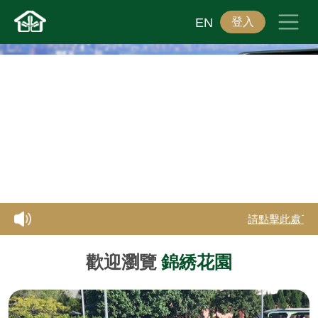
登入
EN
Previous
Next
請點擊此處了
歡迎瀏覽
錦綉花園